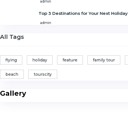
admin
Top 3 Destinations for Your Next Holiday
admin
All Tags
flying
holiday
feature
family tour
beach
tourscity
Gallery