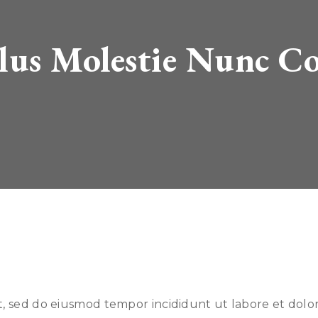
us Molestie Nunc Co
it, sed do eiusmod tempor incididunt ut labore et dol