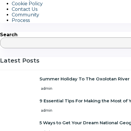
Cookie Policy
Contact Us
Community
Process
Search
Latest Posts
Summer Holiday To The Oxolotan River
admin
9 Essential Tips For Making the Most o
admin
5 Ways to Get Your Dream National Geo