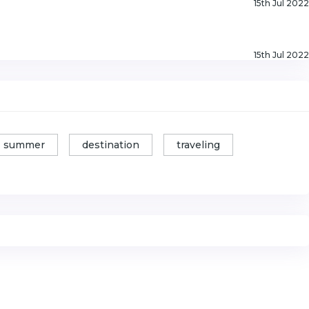
15th Jul 2022
15th Jul 2022
summer
destination
traveling