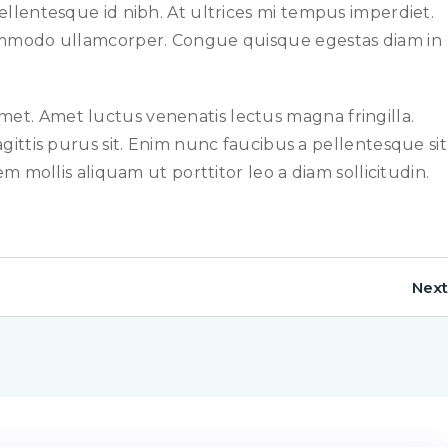
ellentesque id nibh. At ultrices mi tempus imperdiet.
 commodo ullamcorper. Congue quisque egestas diam in
 amet. Amet luctus venenatis lectus magna fringilla.
gittis purus sit. Enim nunc faucibus a pellentesque sit
m mollis aliquam ut porttitor leo a diam sollicitudin.
Next