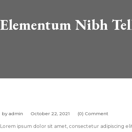
Elementum Nibh Tell
by admin
October 22, 2021
(0) Comment
Lorem ipsum dolor sit amet, consectetur adipiscing el