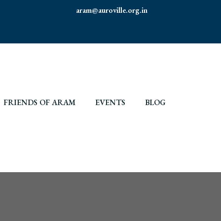
aram@auroville.org.in
FRIENDS OF ARAM
EVENTS
BLOG