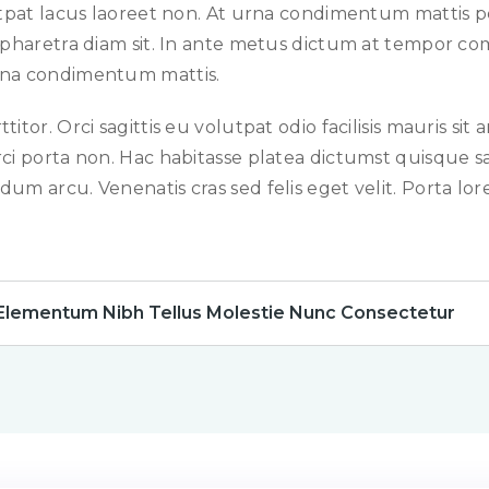
lutpat lacus laoreet non. At urna condimentum mattis p
la pharetra diam sit. In ante metus dictum at tempor
urna condimentum mattis.
tor. Orci sagittis eu volutpat odio facilisis mauris sit
ci porta non. Hac habitasse platea dictumst quisque sa
m arcu. Venenatis cras sed felis eget velit. Porta lore
Elementum Nibh Tellus Molestie Nunc Consectetur