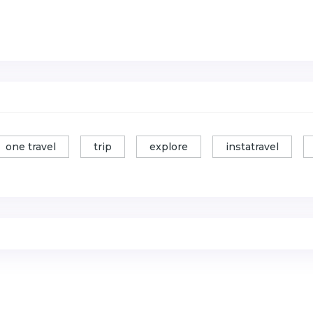
one travel
trip
explore
instatravel